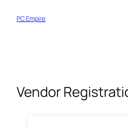
Zum
Inhalt
PC Empire
springen
Vendor Registrati