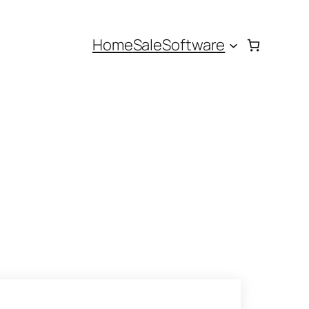
Home
Sale
Software