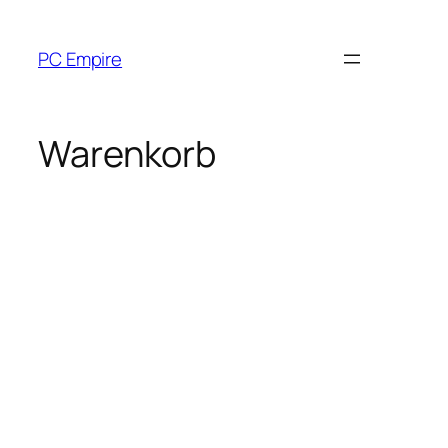
Zum
Inhalt
PC Empire
springen
Warenkorb