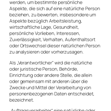
werden, um bestimmte persönliche
Aspekte, die sich auf eine natürliche Person
beziehen, zu bewerten, insbesondere um
Aspekte bezüglich Arbeitsleistung,
wirtschaftliche Lage, Gesundheit,
persönliche Vorlieben, Interessen,
Zuverlässigkeit, Verhalten, Aufenthaltsort
oder Ortswechsel dieser natürlichen Person
zu analysieren oder vorherzusagen.
Als „Verantwortlicher“ wird die natürliche
oder juristische Person, Behörde,
Einrichtung oder andere Stelle, die allein
oder gemeinsam mit anderen über die
Zwecke und Mittel der Verarbeitung von
personenbezogenen Daten entscheidet,
bezeichnet.
„Auftragsverarbeiter“ eine natürliche oder