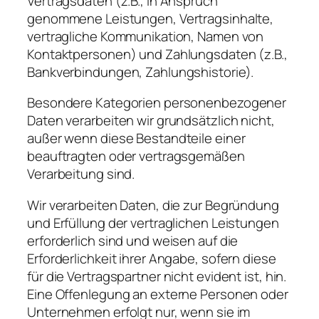
Vertragsdaten (z.B., in Anspruch
genommene Leistungen, Vertragsinhalte,
vertragliche Kommunikation, Namen von
Kontaktpersonen) und Zahlungsdaten (z.B.,
Bankverbindungen, Zahlungshistorie).
Besondere Kategorien personenbezogener
Daten verarbeiten wir grundsätzlich nicht,
außer wenn diese Bestandteile einer
beauftragten oder vertragsgemäßen
Verarbeitung sind.
Wir verarbeiten Daten, die zur Begründung
und Erfüllung der vertraglichen Leistungen
erforderlich sind und weisen auf die
Erforderlichkeit ihrer Angabe, sofern diese
für die Vertragspartner nicht evident ist, hin.
Eine Offenlegung an externe Personen oder
Unternehmen erfolgt nur, wenn sie im