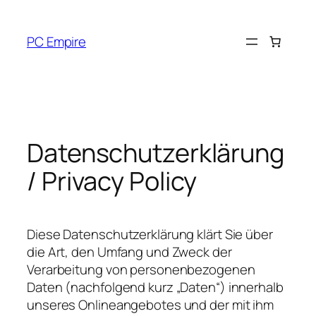
Zum
Inhalt
PC Empire
springen
Datenschutzerklärung
/ Privacy Policy
Diese Datenschutzerklärung klärt Sie über
die Art, den Umfang und Zweck der
Verarbeitung von personenbezogenen
Daten (nachfolgend kurz „Daten“) innerhalb
unseres Onlineangebotes und der mit ihm