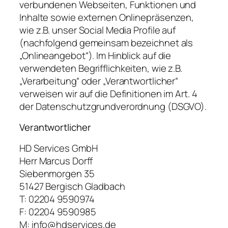
verbundenen Webseiten, Funktionen und
Inhalte sowie externen Onlinepräsenzen,
wie z.B. unser Social Media Profile auf
(nachfolgend gemeinsam bezeichnet als
„Onlineangebot“). Im Hinblick auf die
verwendeten Begrifflichkeiten, wie z.B.
„Verarbeitung“ oder „Verantwortlicher“
verweisen wir auf die Definitionen im Art. 4
der Datenschutzgrundverordnung (DSGVO).
Verantwortlicher
HD Services GmbH
Herr Marcus Dorff
Siebenmorgen 35
51427 Bergisch Gladbach
T: 02204 9590974
F: 02204 9590985
M: info@hdservices.de